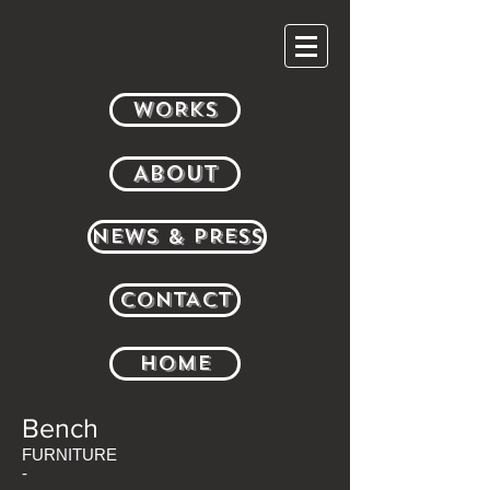
WORKS
ABOUT
NEWS & PRESS
CONTACT
HOME
Bench
FURNITURE
-